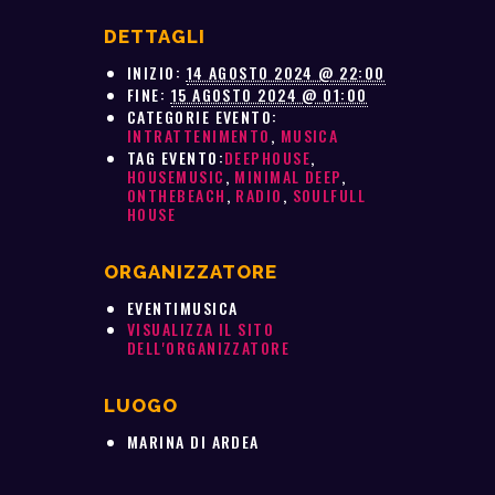
k
p
d
i
DETTAGLI
INIZIO:
14 AGOSTO 2024 @ 22:00
FINE:
15 AGOSTO 2024 @ 01:00
CATEGORIE EVENTO:
INTRATTENIMENTO
,
MUSICA
TAG EVENTO:
DEEPHOUSE
,
HOUSEMUSIC
,
MINIMAL DEEP
,
ONTHEBEACH
,
RADIO
,
SOULFULL
HOUSE
ORGANIZZATORE
EVENTIMUSICA
VISUALIZZA IL SITO
DELL'ORGANIZZATORE
LUOGO
MARINA DI ARDEA