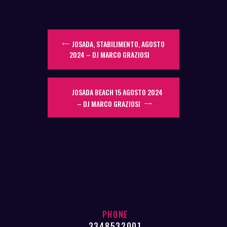
JOSADA, STABILIMENTO, AGOSTO
2024 – DJ MARCO GRAZIOSI
JOSADA BEACH 15 AGOSTO 2024
– DJ MARCO GRAZIOSI
PHONE
3348532001