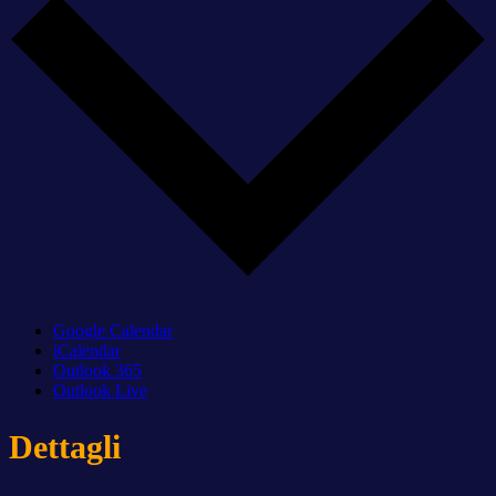
Google Calendar
iCalendar
Outlook 365
Outlook Live
Dettagli