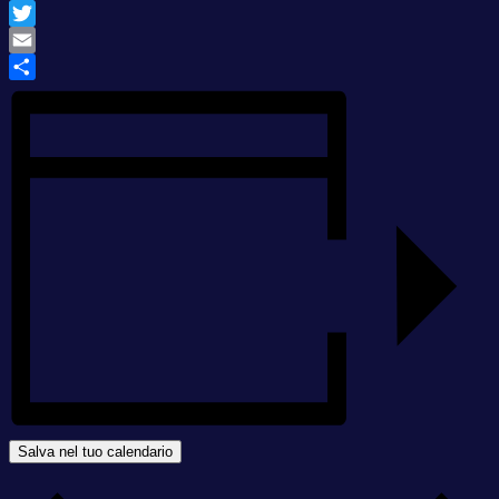
WhatsApp
Twitter
Email
Condividi
Salva nel tuo calendario