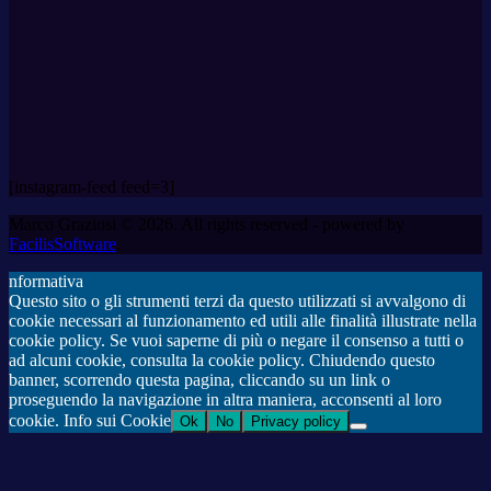
[instagram-feed feed=3]
Marco Graziosi © 2026. All rights reserved - powered by
FacilisSoftware
.
nformativa
Questo sito o gli strumenti terzi da questo utilizzati si avvalgono di
cookie necessari al funzionamento ed utili alle finalità illustrate nella
cookie policy. Se vuoi saperne di più o negare il consenso a tutti o
ad alcuni cookie, consulta la cookie policy. Chiudendo questo
banner, scorrendo questa pagina, cliccando su un link o
proseguendo la navigazione in altra maniera, acconsenti al loro
cookie. Info sui Cookie
Ok
No
Privacy policy