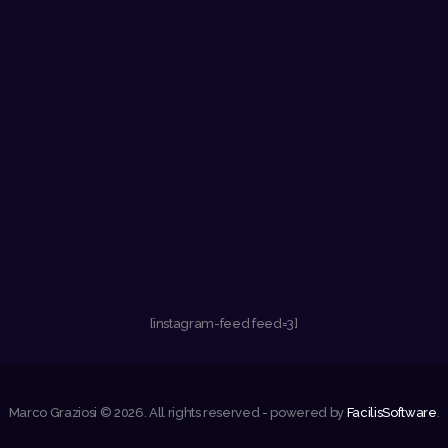
[instagram-feed feed=3]
Marco Graziosi © 2026. All rights reserved - powered by
FacilisSoftware
.