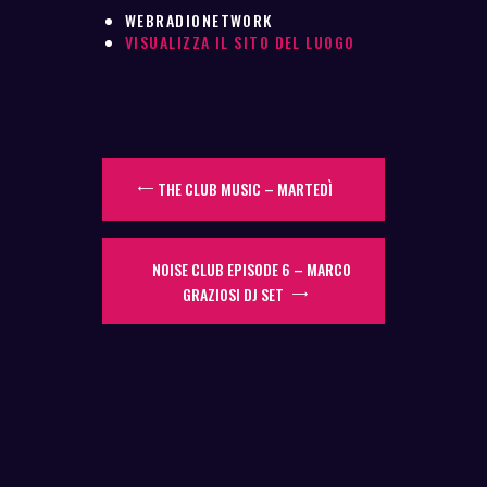
WEBRADIONETWORK
VISUALIZZA IL SITO DEL LUOGO
THE CLUB MUSIC – MARTEDÌ
NOISE CLUB EPISODE 6 – MARCO
GRAZIOSI DJ SET