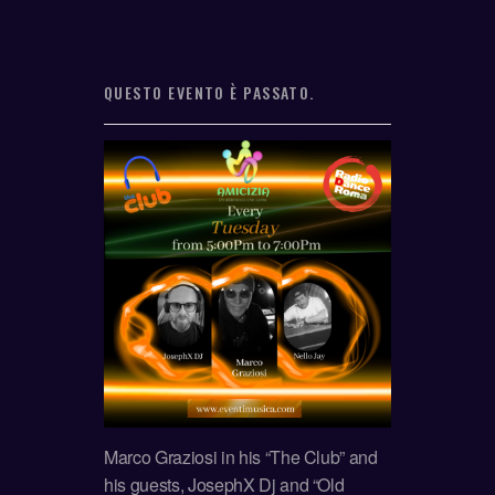
QUESTO EVENTO È PASSATO.
Marco Graziosi in his “The Club” and
his guests, JosephX Dj and “Old