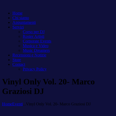
Home
Chi siamo
Appuntamenti
Servizi
Corso per DJ
Roster Artisti
Corporate Events
Musica e Video
Music Dreamers
Recensioni e Notizie
Store
Contact
Privacy Policy
Vinyl Only Vol. 20- Marco
Graziosi DJ
Home
Eventi
...
Vinyl Only Vol. 20- Marco Graziosi DJ