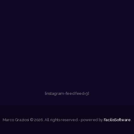
[instagram-feed feed=3]
Marco Graziosi © 2026. All rights reserved - powered by
FacilisSoftware
.