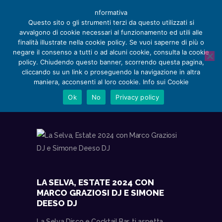
nformativa
Questo sito o gli strumenti terzi da questo utilizzati si
avvalgono di cookie necessari al funzionamento ed utili alle
finalità illustrate nella cookie policy. Se vuoi saperne di più o
negare il consenso a tutti o ad alcuni cookie, consulta la cookie
PROSSIMI EVENTI
policy. Chiudendo questo banner, scorrendo questa pagina,
HOME
cliccando su un link o proseguendo la navigazione in altra
HOME
PROSSIMI EVENTI
CHI SIAMO
maniera, acconsenti al loro cookie. Info sui Cookie
APPUNTAMENTI
Ok
No
Privacy policy
SERVIZI
RECENSIONI E NOTIZIE
STORE
CONTACT
LA SELVA, ESTATE 2024 CON
MARCO GRAZIOSI DJ E SIMONE
DEESO DJ
La Selva Disco e Cocktail Bar, ti aspetta